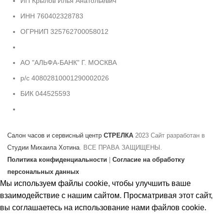
ИП Крылов Илья Анатольевич
ИНН 760402328783
ОГРНИП 325762700058012
АО "АЛЬФА-БАНК" Г. МОСКВА
р/с 40802810001290002026
БИК 044525593
Салон часов и сервисный центр
СТРЕЛКА
2023 Сайт разработан в
Студии Михаила Хотина
. ВСЕ ПРАВА ЗАЩИЩЕНЫ.
Политика конфиденциальности
|
Согласие на обработку
персональных данных
Мы используем файлы cookie, чтобы улучшить ваше
взаимодействие с нашим сайтом. Просматривая этот сайт,
вы соглашаетесь на использование нами файлов cookie.