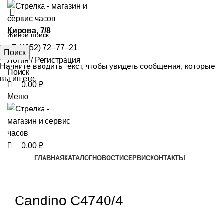
0
0
0
​Кирова, 7/8
+7 (4852) 72‒77‒21
Поиск
Логин / Регистрация
Начните вводить текст, чтобы увидеть сообщения, которые
Поиск
вы ищете.
0,00
₽
Меню
0,00
₽
ГЛАВНАЯ
КАТАЛОГ
НОВОСТИ
СЕРВИС
КОНТАКТЫ
Увеличить
Candino C4740/4