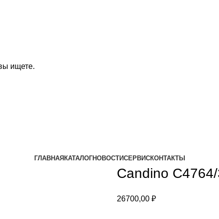
вы ищете.
ГЛАВНАЯ
КАТАЛОГ
НОВОСТИ
СЕРВИС
КОНТАКТЫ
Candino C4764/
26700,00
₽