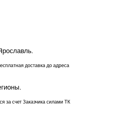
Ярославль.
есплатная доставка до адреса
егионы.
я за счет Заказчика силами ТК