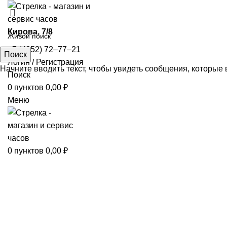
​Кирова, 7/8
+7 (4852) 72‒77‒21
Поиск
Логин / Регистрация
Начните вводить текст, чтобы увидеть сообщения, которые 
Поиск
0
пунктов
0,00
₽
Меню
0
пунктов
0,00
₽
Увеличить