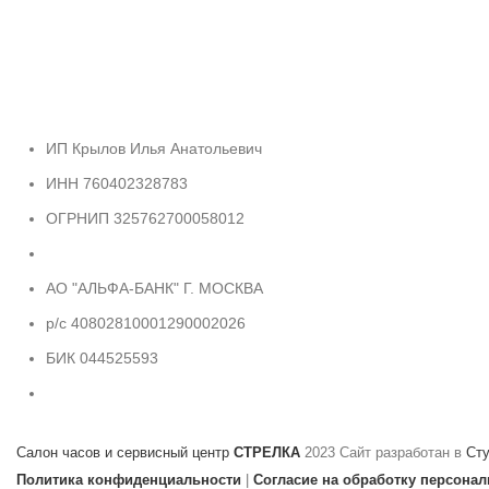
ИП Крылов Илья Анатольевич
ИНН 760402328783
ОГРНИП 325762700058012
АО "АЛЬФА-БАНК" Г. МОСКВА
р/с 40802810001290002026
БИК 044525593
Салон часов и сервисный центр
СТРЕЛКА
2023 Сайт разработан в
Ст
Политика конфиденциальности
|
Согласие на обработку персона