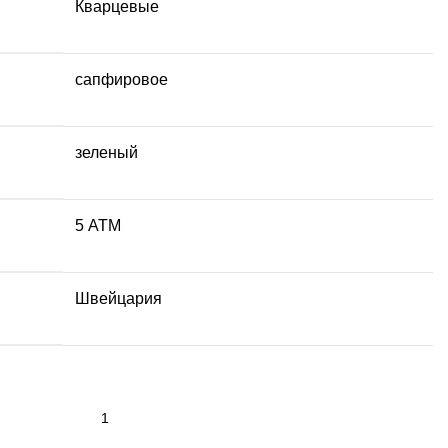
Кварцевые
сапфировое
зеленый
5 АТМ
Швейцария