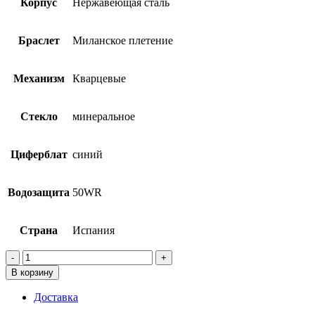
Корпус
Нержавеющая сталь
Браслет
Миланское плетение
Механизм
Кварцевые
Стекло
минеральное
Циферблат
синий
Водозащита
50WR
Страна
Испания
Количество
товара
В корзину
Festina
F20420/4
Доставка