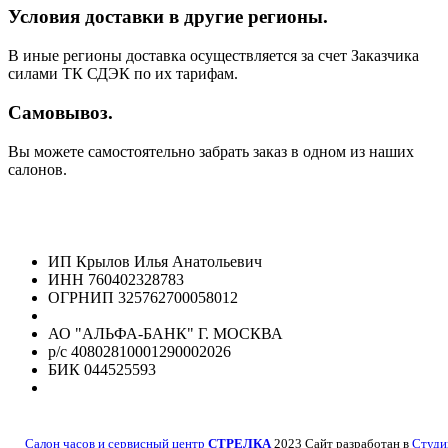
Условия доставки в другие регионы.
В иные регионы доставка осуществляется за счет Заказчика
силами ТК СДЭК по их тарифам.
Самовывоз.
Вы можете самостоятельно забрать заказ в одном из наших
салонов.
ИП Крылов Илья Анатольевич
ИНН 760402328783
ОГРНИП 325762700058012
АО "АЛЬФА-БАНК" Г. МОСКВА
р/с 40802810001290002026
БИК 044525593
Салон часов и сервисный центр
СТРЕЛКА
2023 Сайт разработан в
Студи