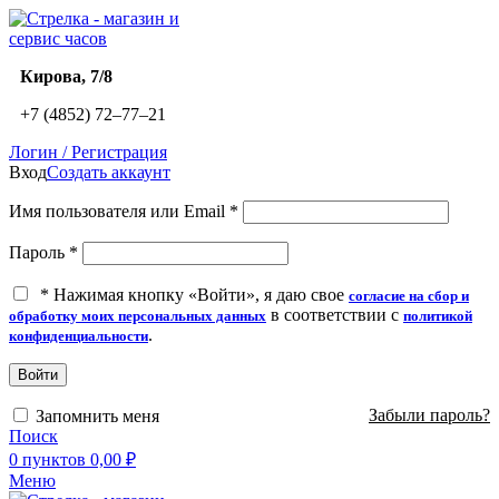
​Кирова, 7/8
+7 (4852) 72‒77‒21
Логин / Регистрация
Вход
Создать аккаунт
Имя пользователя или Email
*
Пароль
*
*
Нажимая кнопку «Войти», я даю свое
согласие на сбор и
в соответствии с
обработку моих персональных данных
политикой
.
конфиденциальности
Войти
Забыли пароль?
Запомнить меня
Поиск
0
пунктов
0,00
₽
Меню