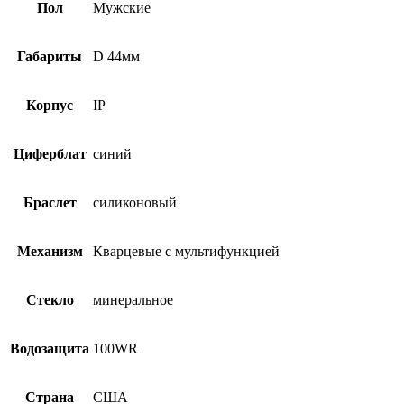
Пол
Мужские
Габариты
D 44мм
Корпус
IP
Циферблат
синий
Браслет
силиконовый
Механизм
Кварцевые с мультифункцией
Стекло
минеральное
Водозащита
100WR
Страна
США