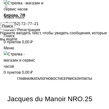
​Кирова, 7/8
+7 (4852) 72‒77‒21
Поиск
Логин / Регистрация
Начните вводить текст, чтобы увидеть сообщения, которые
Поиск
вы ищете.
0
пунктов
0,00
₽
Меню
0
пунктов
0,00
₽
ГЛАВНАЯ
КАТАЛОГ
НОВОСТИ
СЕРВИС
КОНТАКТЫ
Увеличить
Jacques du Manoir NRO.25