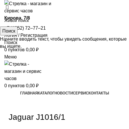
​Кирова, 7/8
+7 (4852) 72‒77‒21
Поиск
Логин / Регистрация
Начните вводить текст, чтобы увидеть сообщения, которые
Поиск
вы ищете.
0
пунктов
0,00
₽
Меню
0
пунктов
0,00
₽
ГЛАВНАЯ
КАТАЛОГ
НОВОСТИ
СЕРВИС
КОНТАКТЫ
Увеличить
Jaguar J1016/1