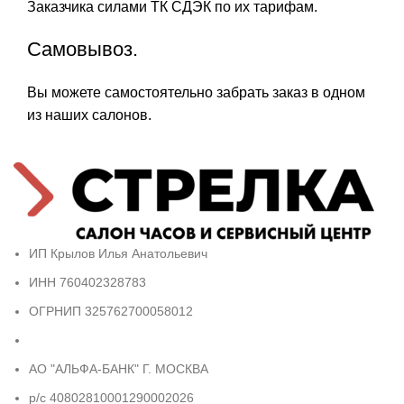
Заказчика силами ТК СДЭК по их тарифам.
Самовывоз.
Вы можете самостоятельно забрать заказ в одном
из наших салонов.
ИП Крылов Илья Анатольевич
ИНН 760402328783
ОГРНИП 325762700058012
АО "АЛЬФА-БАНК" Г. МОСКВА
р/с 40802810001290002026