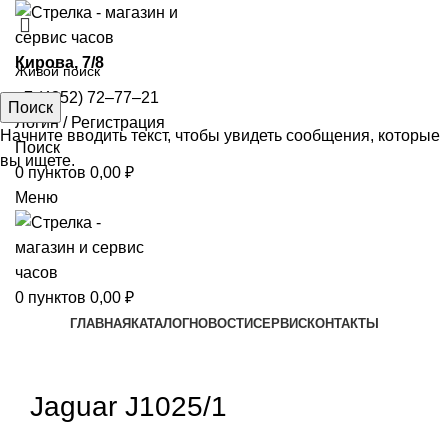
​Кирова, 7/8
+7 (4852) 72‒77‒21
Поиск
Логин / Регистрация
Начните вводить текст, чтобы увидеть сообщения, которые
Поиск
вы ищете.
0
пунктов
0,00
₽
Меню
0
пунктов
0,00
₽
ГЛАВНАЯ
КАТАЛОГ
НОВОСТИ
СЕРВИС
КОНТАКТЫ
Увеличить
Jaguar J1025/1