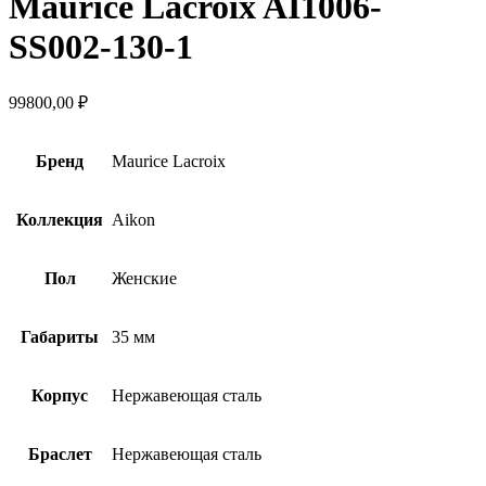
Maurice Lacroix AI1006-
SS002-130-1
99800,00
₽
Бренд
Maurice Lacroix
Коллекция
Aikon
Пол
Женские
Габариты
35 мм
Корпус
Hержавеющая сталь
Браслет
Нержавеющая сталь