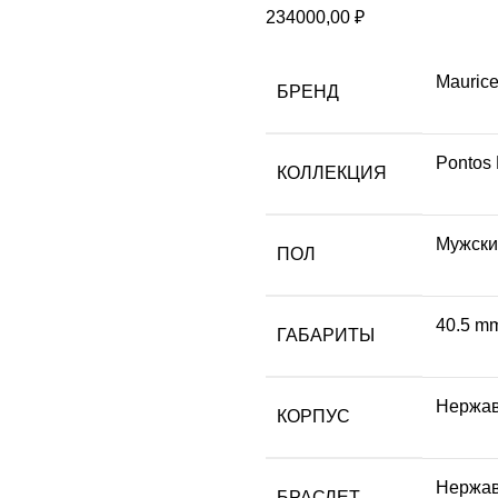
234000,00
₽
Maurice
БРЕНД
Pontos
КОЛЛЕКЦИЯ
Мужски
ПОЛ
40.5 m
ГАБАРИТЫ
Hержав
КОРПУС
Нержав
БРАСЛЕТ