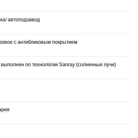
ка/ автоподзавод
овое с антибликовым покрытием
 выполнен по технологии Sanray (солнечные лучи)
ария