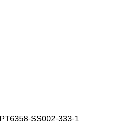
x PT6358-SS002-333-1