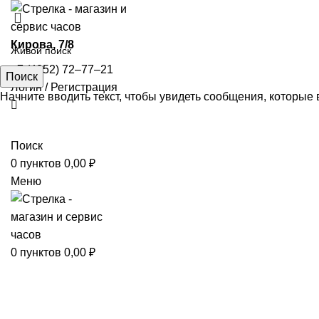
​Кирова, 7/8
+7 (4852) 72‒77‒21
Поиск
Логин / Регистрация
Начните вводить текст, чтобы увидеть сообщения, которые 
Поиск
0
пунктов
0,00
₽
Меню
0
пунктов
0,00
₽
Увеличить