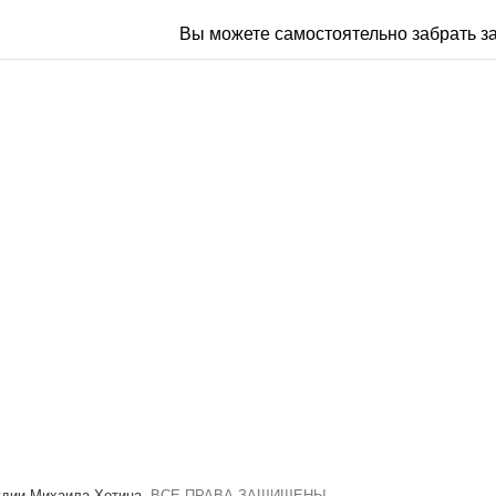
Вы можете самостоятельно забрать за
удии Михаила Хотина
. ВСЕ ПРАВА ЗАЩИЩЕНЫ.