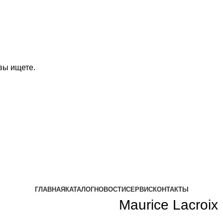
вы ищете.
ГЛАВНАЯ
КАТАЛОГ
НОВОСТИ
СЕРВИС
КОНТАКТЫ
Maurice Lacroi