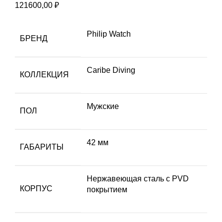
121600,00
₽
Philip Watch
БРЕНД
Caribe Diving
КОЛЛЕКЦИЯ
Мужские
ПОЛ
42 мм
ГАБАРИТЫ
Hержавеющая сталь с PVD
КОРПУС
покрытием