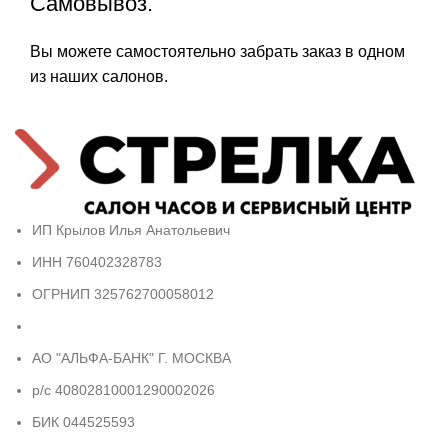
Самовывоз.
Вы можете самостоятельно забрать заказ в одном
из наших салонов.
ИП Крылов Илья Анатольевич
ИНН 760402328783
ОГРНИП 325762700058012
АО "АЛЬФА-БАНК" Г. МОСКВА
р/с 40802810001290002026
БИК 044525593