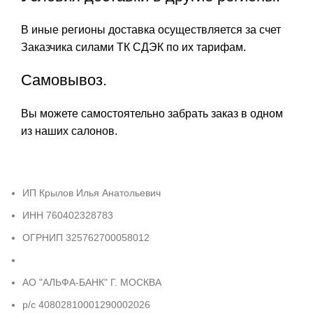
В иные регионы доставка осуществляется за счет
Заказчика силами ТК СДЭК по их тарифам.
Самовывоз.
Вы можете самостоятельно забрать заказ в одном
из наших салонов.
ИП Крылов Илья Анатольевич
ИНН 760402328783
ОГРНИП 325762700058012
АО "АЛЬФА-БАНК" Г. МОСКВА
р/с 40802810001290002026