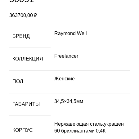
363700,00
₽
Raymond Weil
БРЕНД
Freelancer
КОЛЛЕКЦИЯ
Женские
ПОЛ
34,5×34,5мм
ГАБАРИТЫ
Нержавеющая сталь,украшен
КОРПУС
60 бриллиантами 0,4К