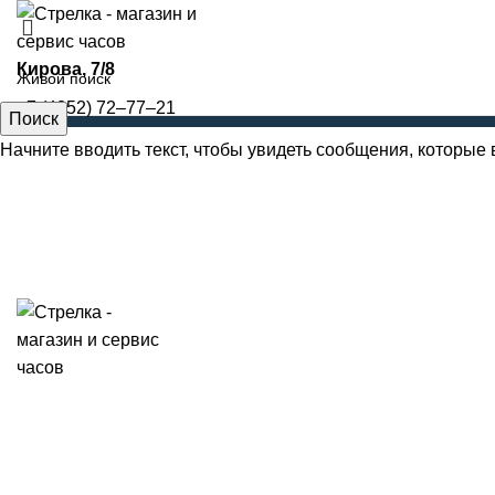
​Кирова, 7/8
+7 (4852) 72‒77‒21
Поиск
Начните вводить текст, чтобы увидеть сообщения, которые 
Увеличить