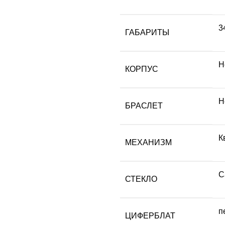
3
ГАБАРИТЫ
H
КОРПУС
Н
БРАСЛЕТ
К
МЕХАНИЗМ
С
СТЕКЛО
п
ЦИФЕРБЛАТ