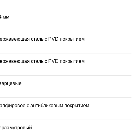
4 мм
ержавеющая сталь с PVD покрытием
ержавеющая сталь с PVD покрытием
варцевые
апфировое с антибликовым покрытием
ерламутровый