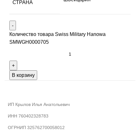
СТРАНА
Количество товара Swiss Military Hanowa
SMWGH0000705
В корзину
ИП Крылов Илья Анатольевич
ИНН 760402328783
ОГРНИП 325762700058012