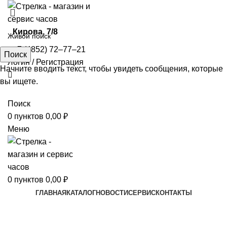
​Кирова, 7/8
+7 (4852) 72‒77‒21
Поиск
Логин / Регистрация
Начните вводить текст, чтобы увидеть сообщения, которые
вы ищете.
Поиск
0
пунктов
0,00
₽
Меню
0
пунктов
0,00
₽
ГЛАВНАЯ
КАТАЛОГ
НОВОСТИ
СЕРВИС
КОНТАКТЫ
Увеличить