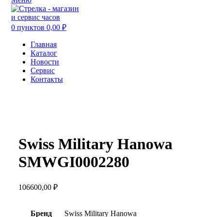
0
пунктов
0,00
₽
Главная
Каталог
Новости
Сервис
Контакты
Увеличить
Swiss Military Hanowa
SMWGI0002280
106600,00
₽
Бренд
Swiss Military Hanowa