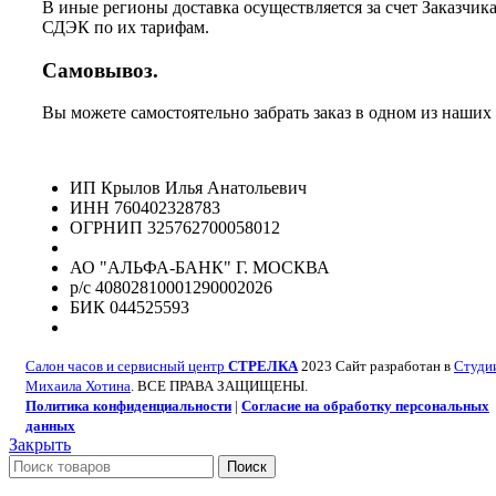
В иные регионы доставка осуществляется за счет Заказчик
СДЭК по их тарифам.
Самовывоз.
Вы можете самостоятельно забрать заказ в одном из наших
ИП Крылов Илья Анатольевич
ИНН 760402328783
ОГРНИП 325762700058012
АО "АЛЬФА-БАНК" Г. МОСКВА
р/с 40802810001290002026
БИК 044525593
Салон часов и сервисный центр
СТРЕЛКА
2023 Сайт разработан в
Студи
Михаила Хотина
. ВСЕ ПРАВА ЗАЩИЩЕНЫ.
Политика конфиденциальности
|
Согласие на обработку персональных
данных
Закрыть
Поиск