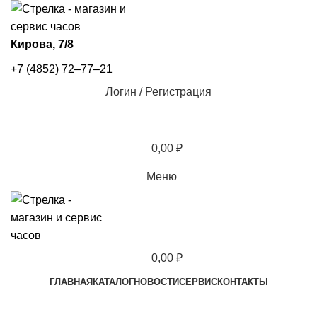
​Кирова, 7/8
+7 (4852) 72‒77‒21
Логин / Регистрация
0,00
₽
Меню
0,00
₽
ГЛАВНАЯ
КАТАЛОГ
НОВОСТИ
СЕРВИС
КОНТАКТЫ