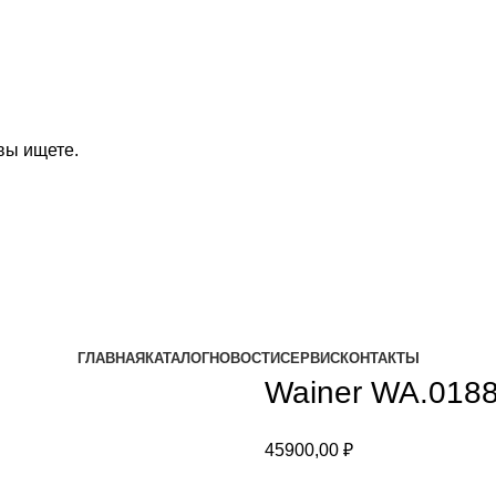
вы ищете.
ГЛАВНАЯ
КАТАЛОГ
НОВОСТИ
СЕРВИС
КОНТАКТЫ
Wainer WA.018
45900,00
₽