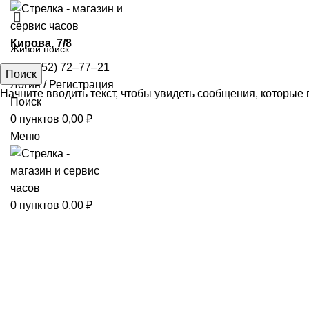
​Кирова, 7/8
+7 (4852) 72‒77‒21
Поиск
Логин / Регистрация
Начните вводить текст, чтобы увидеть сообщения, которые 
Поиск
0
пунктов
0,00
₽
Меню
0
пунктов
0,00
₽
Увеличить