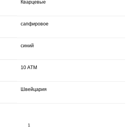
Кварцевые
сапфировое
синий
10 АТМ
Швейцария