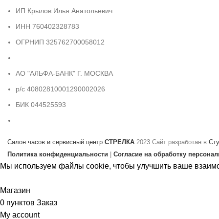
ИП Крылов Илья Анатольевич
ИНН 760402328783
ОГРНИП 325762700058012
АО "АЛЬФА-БАНК" Г. МОСКВА
р/с 40802810001290002026
БИК 044525593
Салон часов и сервисный центр
СТРЕЛКА
2023 Сайт разработан в
Ст
Политика конфиденциальности
|
Согласие на обработку персона
Мы используем файлы cookie, чтобы улучшить ваше взаимо
Принять
Магазин
0
пунктов
Заказ
My account