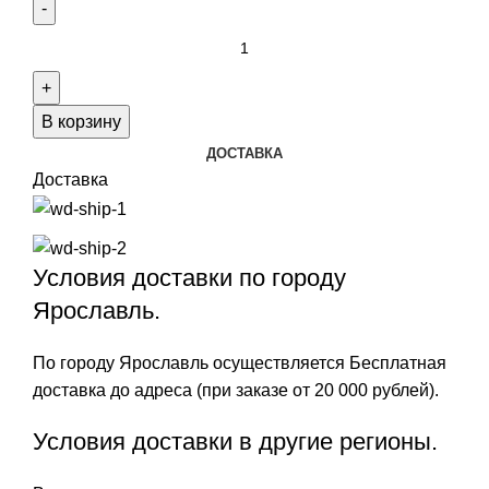
Количество
товара
Wainer
WA.19300-
В корзину
C
ДОСТАВКА
Доставка
Условия доставки по городу
Ярославль.
По городу Ярославль осуществляется Бесплатная
доставка до адреса (при заказе от 20 000 рублей).
Условия доставки в другие регионы.