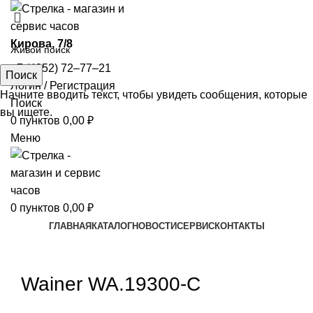
​Кирова, 7/8
+7 (4852) 72‒77‒21
Поиск
Логин / Регистрация
Начните вводить текст, чтобы увидеть сообщения, которые
Поиск
вы ищете.
0
пунктов
0,00
₽
Меню
0
пунктов
0,00
₽
ГЛАВНАЯ
КАТАЛОГ
НОВОСТИ
СЕРВИС
КОНТАКТЫ
Увеличить
Wainer WA.19300-C