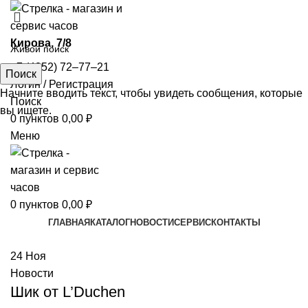
​Кирова, 7/8
+7 (4852) 72‒77‒21
Поиск
Логин / Регистрация
Начните вводить текст, чтобы увидеть сообщения, которые
Поиск
вы ищете.
0
пунктов
0,00
₽
Меню
0
пунктов
0,00
₽
ГЛАВНАЯ
КАТАЛОГ
НОВОСТИ
СЕРВИС
КОНТАКТЫ
24
Ноя
Новости
Шик от L’Duchen