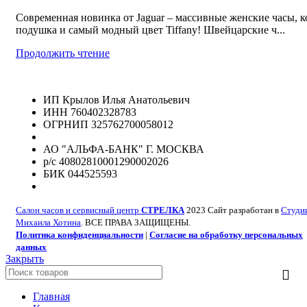
Современная новинка от Jaguar – массивные женские часы, к
подушка и самый модный цвет Tiffany! Швейцарские ч...
Продолжить чтение
ИП Крылов Илья Анатольевич
ИНН 760402328783
ОГРНИП 325762700058012
АО "АЛЬФА-БАНК" Г. МОСКВА
р/с 40802810001290002026
БИК 044525593
Салон часов и сервисный центр
СТРЕЛКА
2023 Сайт разработан в
Студи
Михаила Хотина
. ВСЕ ПРАВА ЗАЩИЩЕНЫ.
Политика конфиденциальности
|
Согласие на обработку персональных
данных
Закрыть
Главная