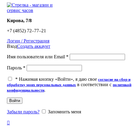
​Кирова, 7/8
+7 (4852) 72‒77‒21
Логин / Регистрация
Вход
Создать аккаунт
Имя пользователя или Email
*
Пароль
*
*
Нажимая кнопку «Войти», я даю свое
согласие на сбор и
в соответствии с
обработку моих персональных данных
политикой
.
конфиденциальности
Войти
Забыли пароль?
Запомнить меня