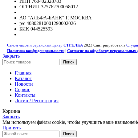
ИНН 760402328783
ОГРНИП 325762700058012
АО "АЛЬФА-БАНК" Г. МОСКВА
р/с 40802810001290002026
БИК 044525593
Салон часов и сервисный центр
СТРЕЛКА
2023 Сайт разработан в
Студи
Политика конфиденциальности
|
Согласие на обработку персональных
Закрыть
Поиск
Главная
Каталог
Новости
Сервис
Контакты
Логин / Регистрация
Корзина
Закрыть
Мы используем файлы cookie, чтобы улучшить ваше взаимодейст
Принять
Поиск