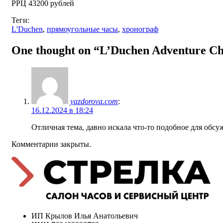
РРЦ 43200 рублей
Теги:
L'Duchen
,
прямоугольные часы
,
хронограф
One thought on “
L’Duchen Adventure C
yazdorova.com
:
16.12.2024 в 18:24
Отличная тема, давно искала что-то подобное для обсу
Комментарии закрыты.
ИП Крылов Илья Анатольевич