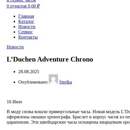
0
пунктов
0,00
₽
Главная
Каталог
Новости
Сервис
Контакты
Новости
L’Duchen Adventure Chrono
28.08.2025
Опубликовано
Strelka
16
Июн
В моду снова вошли прямоугольные часы. Новая модель L’Du
оформлены окошки хронографа. Браслет и корпус часов из не
царапинам. Эти швейцарские часы оснащены кварцевым хрон