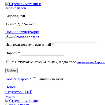
​Кирова, 7/8
+7 (4852) 72‒77‒21
Логин / Регистрация
Вход
Создать аккаунт
Имя пользователя или Email
*
Пароль
*
*
Нажимая кнопку «Войти», я даю свое
согласие на сбор и
Войти
Забыли пароль?
Запомнить меня
Поиск
0
пунктов
0,00
₽
Меню