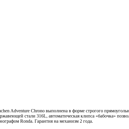
chen Adventure Chrono выполнена в форме строгого прямоуголь
ржавеющей стали 316L, автоматическая клипса «бабочка» позвол
ографом Ronda. Гарантия на механизм 2 года.