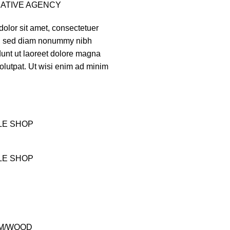
ATIVE AGENCY
olor sit amet, consectetuer
it, sed diam nonummy nibh
dunt ut laoreet dolore magna
olutpat. Ut wisi enim ad minim
LE SHOP
LE SHOP
M/WOOD