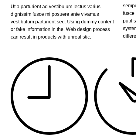
sempe
Ut a parturient ad vestibulum lectus varius
fusce
dignissim fusce mi posuere ante vivamus
publi
vestibulum parturient sed. Using dummy content
system
or fake information in the. Web design process
differ
can result in products with unrealistic.