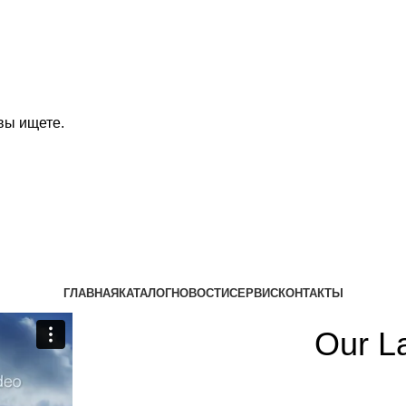
вы ищете.
ГЛАВНАЯ
КАТАЛОГ
НОВОСТИ
СЕРВИС
КОНТАКТЫ
Our L