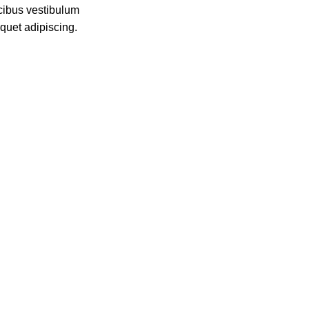
cibus vestibulum
quet adipiscing.