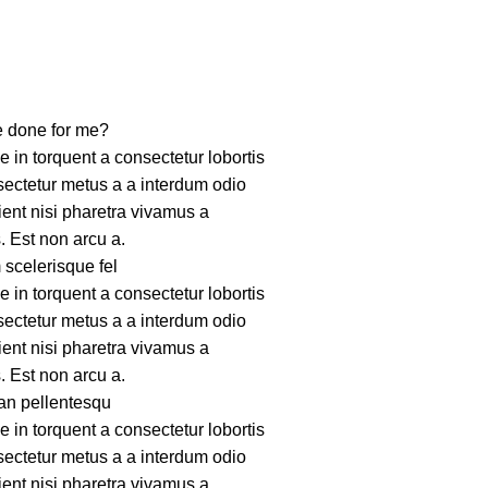
e done for me?
 in torquent a consectetur lobortis
ectetur metus a a interdum odio
rient nisi pharetra vivamus a
 Est non arcu a.
 scelerisque fel
 in torquent a consectetur lobortis
ectetur metus a a interdum odio
rient nisi pharetra vivamus a
 Est non arcu a.
an pellentesqu
 in torquent a consectetur lobortis
ectetur metus a a interdum odio
rient nisi pharetra vivamus a