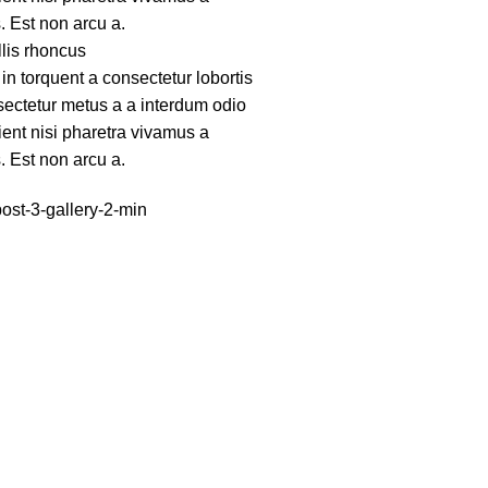
 Est non arcu a.
llis rhoncus
in torquent a consectetur lobortis
ectetur metus a a interdum odio
rient nisi pharetra vivamus a
 Est non arcu a.