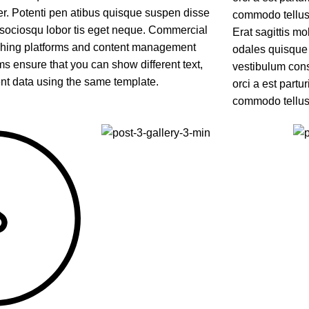
r. Potenti pen atibus quisque suspen disse
commodo tellus.
 sociosqu lobor tis eget neque. Commercial
Erat sagittis mo
shing platforms and content management
odales quisque 
s ensure that you can show different text,
vestibulum cons
ent data using the same template.
orci a est partu
commodo tellus.