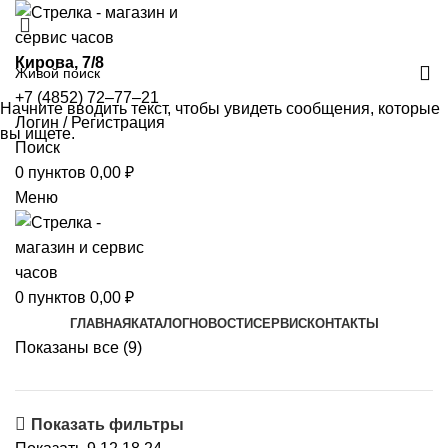
​Кирова, 7/8
+7 (4852) 72‒77‒21
Начните вводить текст, чтобы увидеть сообщения, которые
Логин / Регистрация
вы ищете.
Поиск
0
пунктов
0,00
₽
Меню
0
пунктов
0,00
₽
ГЛАВНАЯ
КАТАЛОГ
НОВОСТИ
СЕРВИС
КОНТАКТЫ
Показаны все (9)
Показать фильтры