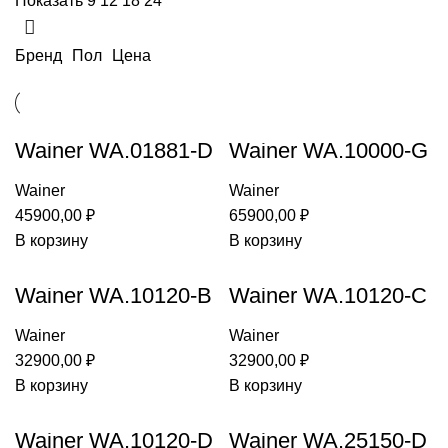
Показать
9
12
18
24
Бренд
Пол
Цена
Wainer WA.01881-D
Wainer WA.10000-G
Wainer
Wainer
45900,00
₽
65900,00
₽
В корзину
В корзину
Wainer WA.10120-B
Wainer WA.10120-C
SET
SET
Wainer
Wainer
32900,00
₽
32900,00
₽
В корзину
В корзину
Wainer WA.10120-D
Wainer WA.25150-D